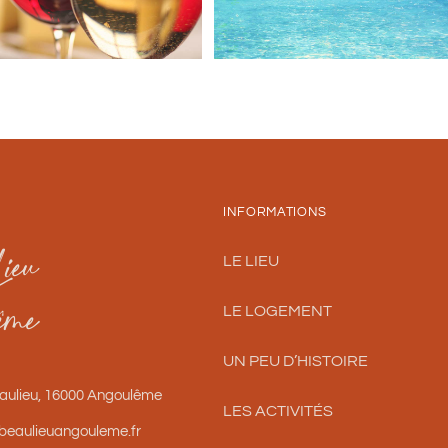
INFORMATIONS
ieu
LE LIEU
ême
LE LOGEMENT
UN PEU D’HISTOIRE
eaulieu, 16000 Angoulême
LES ACTIVITÉS
@beaulieuangouleme.fr